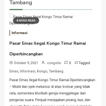
Tambang
8 MINS READ
Informasi
Pasar Emas Ilegal Kongo Timur Ramai
Diperbincangkan
0
Tagged
October 9, 2021
congolin
,
,
,
Emas
Informasi
Kongo
Tambang
Pasar Emas Ilegal Kongo Timur Ramai Diperbincangkan
– Mobil dan ojek meluncur di atas trotoar yang tidak
rata, sementara khotbah gereja menggelegar dari
pengeras suara. Penjual menjajakan pisang, kue, dan