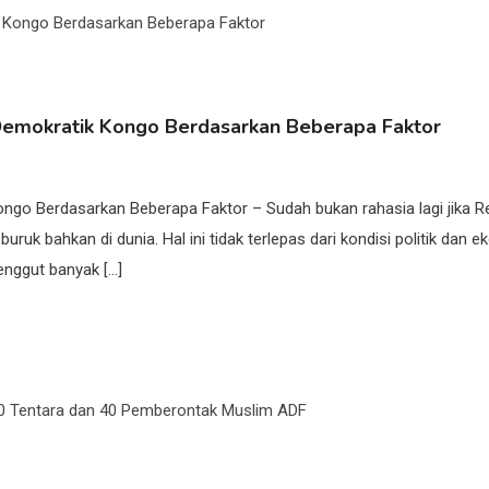
emokratik Kongo Berdasarkan Beberapa Faktor
ngo Berdasarkan Beberapa Faktor – Sudah bukan rahasia lagi jika R
uk bahkan di dunia. Hal ini tidak terlepas dari kondisi politik dan 
enggut banyak […]