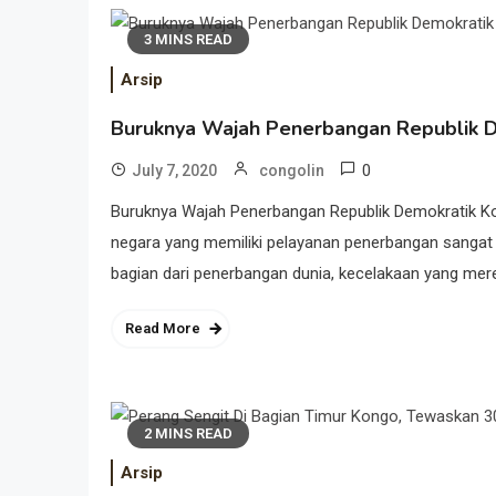
3 MINS READ
Arsip
Buruknya Wajah Penerbangan Republik D
0
July 7, 2020
congolin
Buruknya Wajah Penerbangan Republik Demokratik Ko
negara yang memiliki pelayanan penerbangan sangat bur
bagian dari penerbangan dunia, kecelakaan yang mer
Read More
2 MINS READ
Arsip