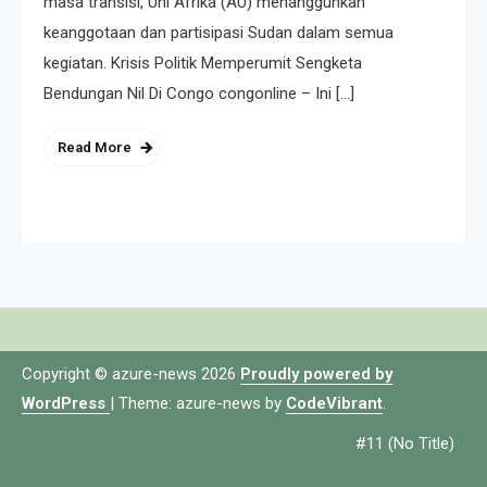
masa transisi, Uni Afrika (AU) menangguhkan
keanggotaan dan partisipasi Sudan dalam semua
kegiatan. Krisis Politik Memperumit Sengketa
Bendungan Nil Di Congo congonline – Ini […]
Read More
Copyright © azure-news 2026
Proudly powered by
WordPress
|
Theme: azure-news by
CodeVibrant
.
#11 (no Title)