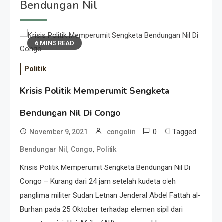
Bendungan Nil
6 MINS READ
Politik
Krisis Politik Memperumit Sengketa
Bendungan Nil Di Congo
0
Tagged
November 9, 2021
congolin
,
,
Bendungan Nil
Congo
Politik
Krisis Politik Memperumit Sengketa Bendungan Nil Di
Congo – Kurang dari 24 jam setelah kudeta oleh
panglima militer Sudan Letnan Jenderal Abdel Fattah al-
Burhan pada 25 Oktober terhadap elemen sipil dari