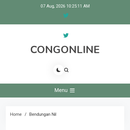
Skip
07 Aug, 2026
10:25:11 AM
to
content
CONGONLINE
Menu
Home
Bendungan Nil