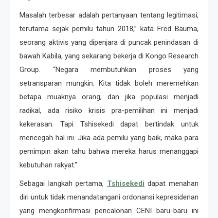
Masalah terbesar adalah pertanyaan tentang legitimasi,
terutama sejak pemilu tahun 2018,” kata Fred Bauma,
seorang aktivis yang dipenjara di puncak penindasan di
bawah Kabila, yang sekarang bekerja di Kongo Research
Group. “Negara membutuhkan proses yang
setransparan mungkin. Kita tidak boleh meremehkan
betapa muaknya orang, dan jika populasi menjadi
radikal, ada risiko krisis pra-pemilihan ini menjadi
kekerasan. Tapi Tshisekedi dapat bertindak untuk
mencegah hal ini. Jika ada pemilu yang baik, maka para
pemimpin akan tahu bahwa mereka harus menanggapi
kebutuhan rakyat.”
Sebagai langkah pertama,
Tshisekedi
dapat menahan
diri untuk tidak menandatangani ordonansi kepresidenan
yang mengkonfirmasi pencalonan CENI baru-baru ini