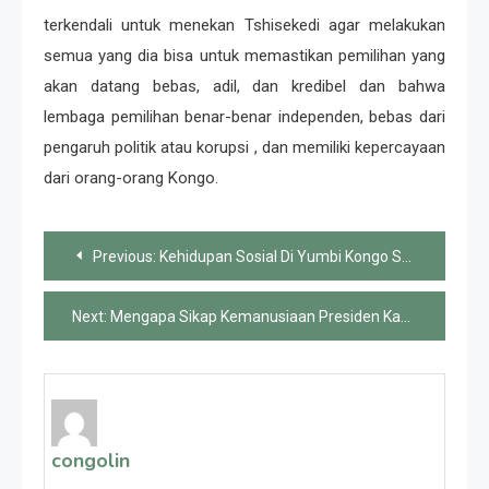
terkendali untuk menekan Tshisekedi agar melakukan
semua yang dia bisa untuk memastikan pemilihan yang
akan datang bebas, adil, dan kredibel dan bahwa
lembaga pemilihan benar-benar independen, bebas dari
pengaruh politik atau korupsi , dan memiliki kepercayaan
dari orang-orang Kongo.
Post
Previous:
Kehidupan Sosial Di Yumbi Kongo Setelah Perang Antar Komunitas
navigation
Next:
Mengapa Sikap Kemanusiaan Presiden Kagame di Kongo Menimbulkan Kecurigaan?
congolin