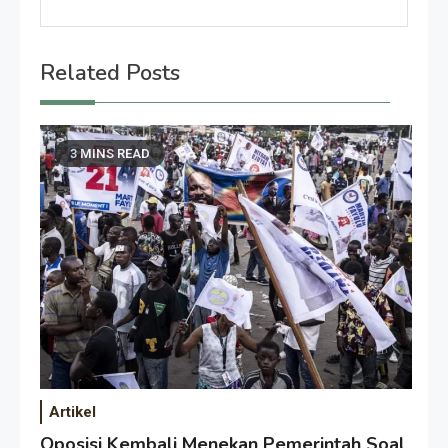
Related Posts
3 MINS READ
Artikel
Oposisi Kembali Menekan Pemerintah Soal