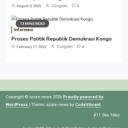
Congolin
August 4, 2025
0
13 MINS READ
Informasi
Proses Politik Republik Demokrasi Kongo
Congolin
February 11, 2022
0
Copyright © azure-news 2026
Proudly powered by
WordPress
|
Theme: azure-news by
CodeVibrant
.
#11 (no Title)