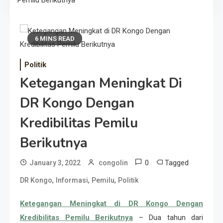
Pemilu Berikutnya
6 MINS READ
Politik
Ketegangan Meningkat Di
DR Kongo Dengan
Kredibilitas Pemilu
Berikutnya
0
Tagged
January 3, 2022
congolin
,
,
,
DR Kongo
Informasi
Pemilu
Politik
Ketegangan Meningkat di DR Kongo Dengan
Kredibilitas Pemilu Berikutnya
– Dua tahun dari