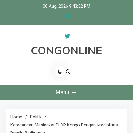
Skip
06 Aug, 2026
9:43:33 PM
to
content
CONGONLINE
Menu
Home
Politik
Ketegangan Meningkat Di DR Kongo Dengan Kredibilitas