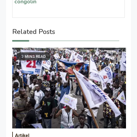
congolin
Related Posts
3 MINS READ
Artikel