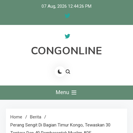
Skip
07 Aug, 2026
12:44:26 PM
to
content
CONGONLINE
Menu
Home
Berita
Perang Sengit Di Bagian Timur Kongo, Tewaskan 30