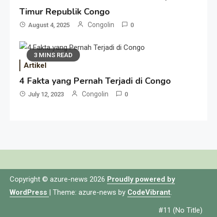
Timur Republik Congo
Congolin
August 4, 2025
0
3 MINS READ
Artikel
4 Fakta yang Pernah Terjadi di Congo
Congolin
July 12, 2023
0
Copyright © azure-news 2026
Proudly powered by
WordPress
|
Theme: azure-news by
CodeVibrant
.
#11 (no Title)